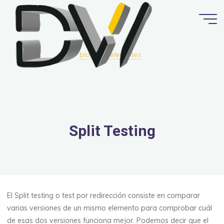
Saltar
al
contenido
blog
Relevantes
Split Testing
El Split testing o test por redirección consiste en comparar
varias versiones de un mismo elemento para comprobar cuál
de esas dos versiones funciona mejor. Podemos decir que el