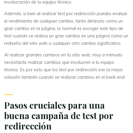
involucración de tu equipo técnico.
Además, si bien al realizar test por redirección puedes evaluar
el rendimiento de cualquier cambio, tanto diminuto como un
gran cambio en la página, lo normal es escoger este tipo de
test cuando se realiza un gran cambio en una página como un
rediseño del sitio web o cualquier otro cambio significativo.
Al realizar grandes cambios en tu sitio web, muy a menudo
necesitarás realizar cambios que involucren a tu equipo
técnico. Es por esto que los test por redirección son la mejor
solución también cuando se realizan cambios en el back-end.
Pasos cruciales para una
buena campaña de test por
redirección