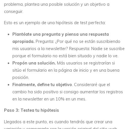
problema, plantea una posible solución y un objetivo a
conseguir.
Esto es un ejemplo de una hipótesis de test perfecta:
Plantéate una pregunta y piensa una respuesta
apropiada.
Pregunta: ¿Por qué no se están suscribiendo
mis usuarios a la newsletter? Respuesta: Nadie se suscribe
porque el formulario no está bien situado y nadie lo ve.
Propón una solución.
Más usuarios se registrarían si
sitúo el formulario en la página de inicio y en una buena
posición.
Finalmente, define tu objetivo
. Consideraré que el
cambio ha sido positivo si consigo aumentar los registros
en la newsletter en un 10% en un mes.
Paso 3: Testea tu hipótesis
Llegados a este punto, es cuando tendrás que crear una
variación y compararla con la versión original del sitio web