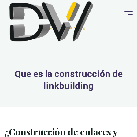
Saltar
al
contenido
blog
Marketing
Que es la construcción de
linkbuilding
¿Construcción de enlaces y