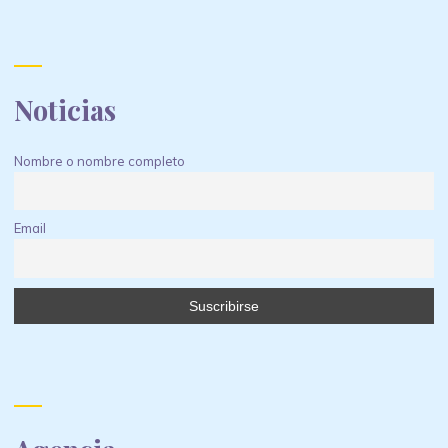
Noticias
Nombre o nombre completo
Email