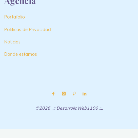
Agencia
Portafolio
Politicas de Privacidad
Noticias
Donde estamos
©2026 ..:: DesarrolloWeb1106 ::..