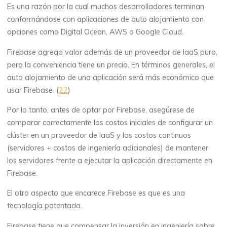
Es una razón por la cual muchos desarrolladores terminan
conformándose con aplicaciones de auto alojamiento con
opciones como Digital Ocean, AWS o Google Cloud.
Firebase agrega valor además de un proveedor de IaaS puro,
pero la conveniencia tiene un precio. En términos generales, el
auto alojamiento de una aplicación será más económico que
usar Firebase. (
22
)
Por lo tanto, antes de optar por Firebase, asegúrese de
comparar correctamente los costos iniciales de configurar un
clúster en un proveedor de IaaS y los costos continuos
(servidores + costos de ingeniería adicionales) de mantener
los servidores frente a ejecutar la aplicación directamente en
Firebase.
El otro aspecto que encarece Firebase es que es una
tecnología patentada.
Firebase tiene que compensar la inversión en ingeniería sobre