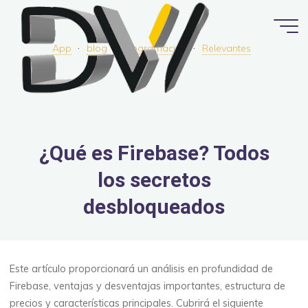
Saltar
al
contenido
App
blog
Programación
Relevantes
¿Qué es Firebase? Todos
los secretos
desbloqueados
Este artículo proporcionará un análisis en profundidad de
Firebase, ventajas y desventajas importantes, estructura de
precios y características principales. Cubrirá el siguiente