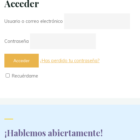
Acceder
Usuario o correo electrónico
Contraseña
¿Has perdido tu contraseña?
Recuérdame
¡Hablemos abiertamente!