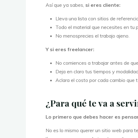
Así que ya sabes,
si eres cliente:
Lleva una lista con sitios de referencia
Todo el material que necesites en tu 
No menosprecies el trabajo ajeno.
Y si eres freelancer:
No comiences a trabajar antes de que t
Deja en claro tus tiempos y modalida
Aclara el costo por cada cambio que t
¿Para qué te va a servi
Lo primero que debes hacer es pensar 
No es lo mismo querer un sitio web para t