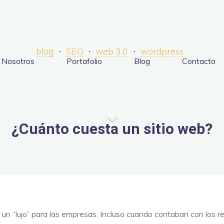
blog
SEO
web 3.0
wordpress
Nosotros
Portafolio
Blog
Contacto
¿Cuánto cuesta un sitio web?
 un “lujo” para las empresas. Incluso cuando contaban con los re