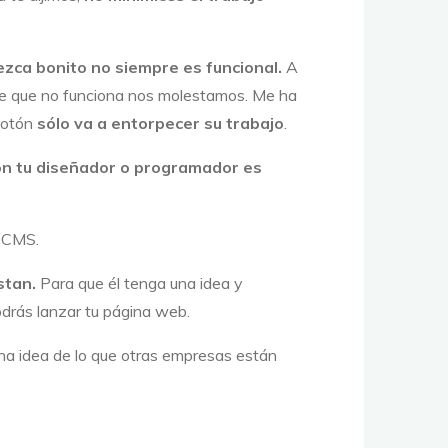
zca bonito no siempre es funcional.
A
ice que no funciona nos molestamos. Me ha
botón
sólo va a entorpecer su trabajo
.
n tu diseñador o programador es
o CMS.
stan.
Para que él tenga una idea y
odrás lanzar tu página web.
una idea de lo que otras empresas están