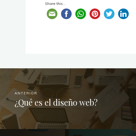
Share this...
ANTERIOR
¿Qué es el diseño web?