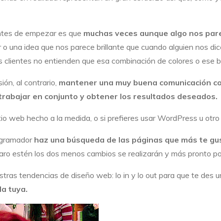
antes de empezar es que
muchas veces aunque algo nos pare
o una idea que nos parece brillante que cuando alguien nos d
s clientes no entienden que esa combinación de colores o ese 
ón, al contrario,
mantener una muy buena comunicación co
rabajar en conjunto y obtener los resultados deseados.
itio web hecho a la medida, o si prefieres usar WordPress u otr
rogramador
haz una búsqueda de las páginas que más te gu
claro estén los dos menos cambios se realizarán y más pronto p
stras tendencias de diseño web: lo in y lo out para que te des 
la tuya.