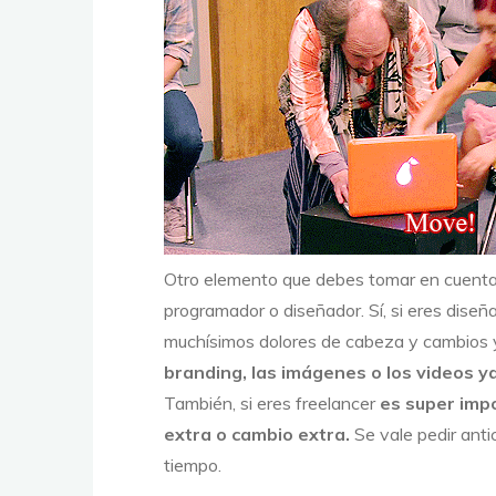
Otro elemento que debes tomar en cuenta (
programador o diseñador. Sí, si eres dise
muchísimos dolores de cabeza y cambios y
branding, las imágenes o los videos y
También, si eres freelancer
es super impo
extra o cambio extra.
Se vale pedir anti
tiempo.