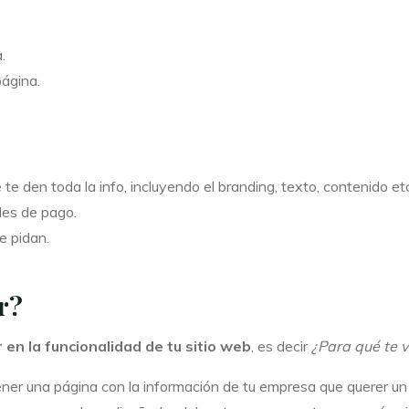
.
página.
e den toda la info, incluyendo el branding, texto, contenido etc
des de pago.
e pidan.
r?
en la funcionalidad de tu sitio web
, es decir
¿Para qué te v
ener una página con la información de tu empresa que querer un