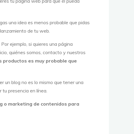
eres tu página web para que él pueda
gas una idea es menos probable que pidas
l lanzamiento de tu web.
 Por ejemplo, si quieres una página
nicio, quiénes somos, contacto y nuestros
us productos es muy probable que
er un blog no es lo mismo que tener una
tu presencia en línea.
ng o
marketing de contenidos para