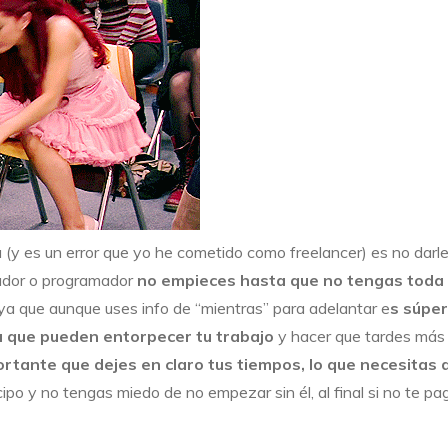
y es un error que yo he cometido como freelancer) es no darle
ñador o programador
no empieces hasta que no tengas toda 
a que aunque uses info de “mientras” para adelantar e
s súper
a que pueden entorpecer tu trabajo
y hacer que tardes más 
rtante que dejes en claro tus tiempos, lo que necesitas d
cipo y no tengas miedo de no empezar sin él, al final si no te 