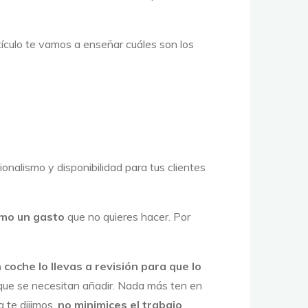
ículo te vamos a enseñar cuáles son los
nalismo y disponibilidad para tus clientes
omo un gasto
que no quieres hacer. Por
coche lo llevas a revisión para que lo
que se necesitan añadir. Nada más ten en
 te dijimos,
no minimices el trabajo