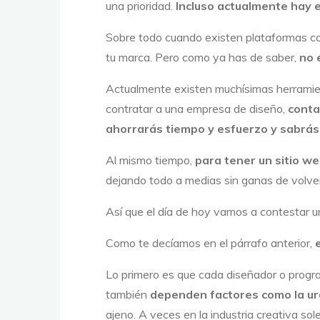
una prioridad.
Incluso actualmente hay e
Sobre todo cuando existen plataformas co
tu marca. Pero como ya has de saber,
no 
Actualmente existen muchísimas herramien
contratar a una empresa de diseño,
conta
ahorrarás tiempo y esfuerzo y sabrás 
Al mismo tiempo,
para tener un sitio w
dejando todo a medias sin ganas de volver
Así que el día de hoy vamos a contestar un
Como te decíamos en el párrafo anterior,
Lo primero es que cada diseñador o progr
también
dependen factores como la urg
ajeno. A veces en la industria creativa s