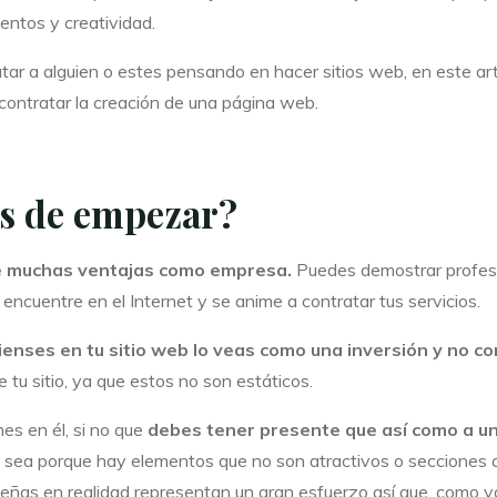
entos y creatividad.
ar a alguien o estes pensando en hacer sitios web, en este art
 contratar la creación de una página web.
es de empezar?
te muchas ventajas como empresa.
Puedes demostrar profesio
cuentre en el Internet y se anime a contratar tus servicios.
enses en tu sitio web lo veas como una inversión y no c
tu sitio, ya que estos no son estáticos.
es en él, si no que
debes tener presente que así como a un 
 sea porque hay elementos que no son atractivos o secciones 
ñas en realidad representan un gran esfuerzo así que, como ya