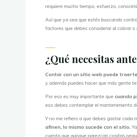
requiere mucho tiempo, esfuerzo, conocimi
Así que ya sea que estés buscando contrat
factores que debes considerar al cobrar o
¿Qué necesitas ant
Contar con un sitio web puede traer
y además puedes hacer que más gente te en
Por eso es muy importante que
cuando pi
eso debes contemplar el mantenimiento de 
Y no me refiero a que debes gastar cada m
afinen, lo mismo sucede con el sitio.
Ya
cuenta que aunque parezcan cositas peque