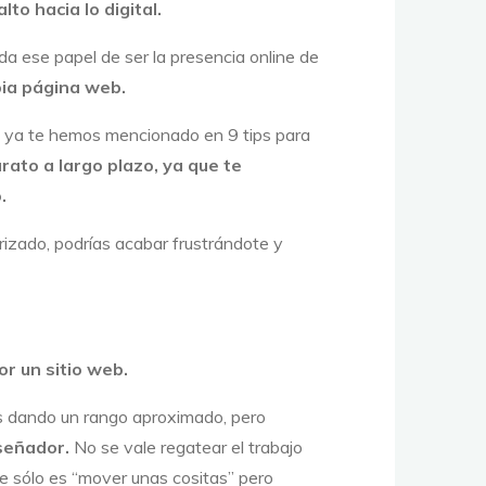
o hacia lo digital.
 ese papel de ser la presencia online de
pia página web.
o ya te hemos mencionado en 9 tips para
rato a largo plazo, ya que te
.
arizado, podrías acabar frustrándote y
r un sitio web.
s dando un rango aproximado, pero
iseñador.
No se vale regatear el trabajo
ue sólo es “mover unas cositas” pero