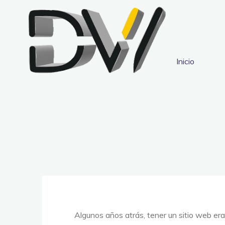
Saltar
al
contenido
Inicio
Algunos años atrás, tener un sitio web era