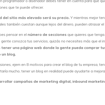
un programador o diseñador debes tener en cuenta para qué qui
ones que te puede ofrecer.
 del sitio más elevado será su precio.
Y mientras mejor ten
 cuales también cuestan aunque lejos del dinero, pueden atrasar e
bes pensar en el
número de secciones
que quieres que tenga.
 gente conozca tus servicios, quizás no necesites más que el i
es tener una página web donde la gente pueda comprar t
 un blog.
ones, ejem en 8 motivos para crear el blog de tu empresa, ten
aría mucho, tener un blog en realidad puede ayudarte a mejorar 
rrollar campañas de marketing digital, inbound marketi