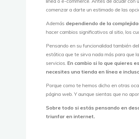
línea o e-commerce. Antes de acudir con 
comenzar a darte un estimado de las opci
Además
dependiendo de la complejidad
hacer cambios significativos al sitio, los
Pensando en su funcionalidad también de
estática que te sirva nada más para que la
servicios.
En cambio si lo que quieres 
necesites una tienda en línea e incluso
Porque como te hemos dicho en otras ocasi
página web. Y aunque sientas que no aport
Sobre todo si estás pensando en desa
triunfar en internet
.