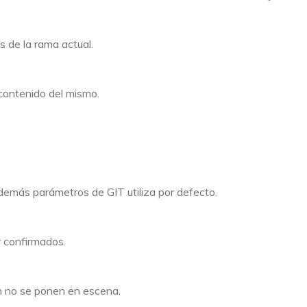
es de la rama actual.
contenido del mismo.
 demás parámetros de GIT utiliza por defecto.
 confirmados.
ún no se ponen en escena.