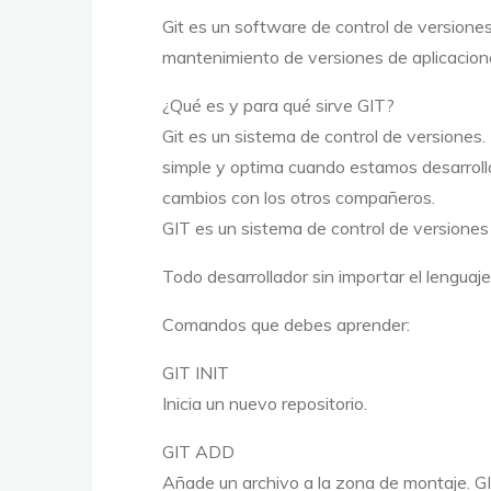
Git es un software de control de versiones 
mantenimiento de versiones de aplicacion
¿Qué es y para qué sirve GIT?
Git
es un sistema de control de versiones.
simple y optima cuando estamos desarroll
cambios con los otros compañeros.
GIT es un sistema de control de versiones 
Todo desarrollador sin importar el lenguaj
Comandos que debes aprender:
GIT INIT
Inicia un nuevo repositorio.
GIT ADD
Añade un archivo a la zona de montaje. G