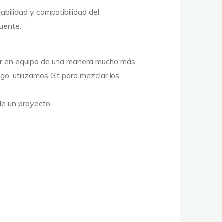
abilidad y compatibilidad del
uente.
ar en equipo de una manera mucho más
go, utilizamos
Git para
mezclar los
de un proyecto.