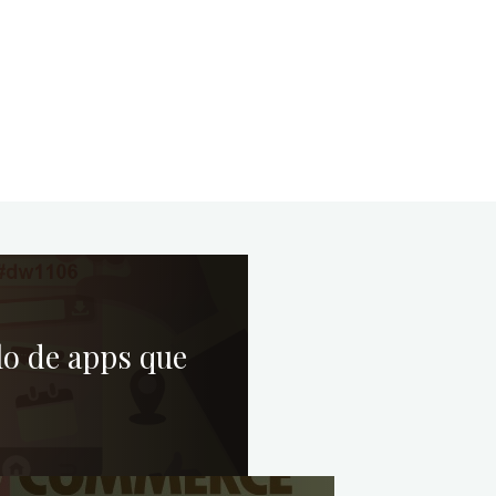
lo de apps que