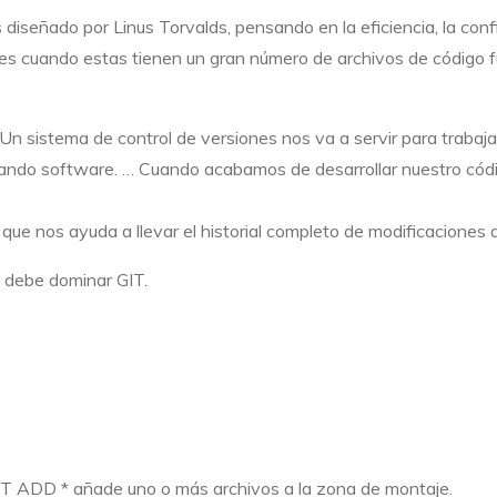
diseñado por Linus Torvalds, pensando en la eficiencia, la confi
es cuando estas tienen un gran número de archivos de código f
 Un sistema de control de versiones nos va a servir
para
trabaj
ando software. … Cuando acabamos de desarrollar nuestro códi
que nos ayuda a llevar el historial completo de modificaciones 
e debe dominar GIT.
IT ADD * añade uno o más archivos a la zona de montaje.