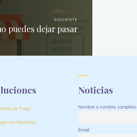
SIGUIENTE
o puedes dejar pasar
luciones
Noticias
Nombre o nombre completo
relas de Pago
aja con Nosotros
Email