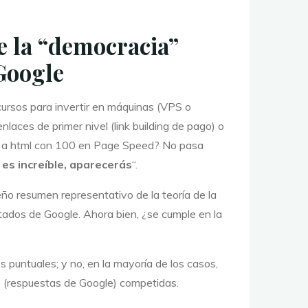
de la “democracia”
Google
cursos para invertir en máquinas (VPS o
nlaces de primer nivel (link building de pago) o
 a html con 100 en Page Speed? No pasa
 es increíble, aparecerás
“.
ño resumen representativo de la teoría de la
tados de Google. Ahora bien, ¿se cumple en la
es puntuales; y no, en la mayoría de los casos,
 (respuestas de Google) competidas.