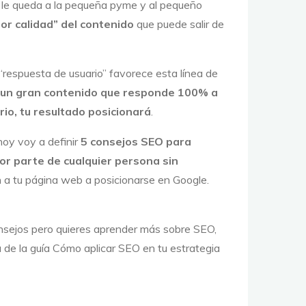
e le queda a la pequeña pyme y al pequeño
or calidad” del contenido
que puede salir de
 “respuesta de usuario” favorece esta línea de
 un gran contenido que responde 100% a
rio, tu resultado posicionará
.
hoy voy a definir
5 consejos SEO para
por parte de cualquier persona sin
 a tu página web a posicionarse en Google.
nsejos pero quieres aprender más sobre SEO,
a de la guía Cómo aplicar SEO en tu estrategia