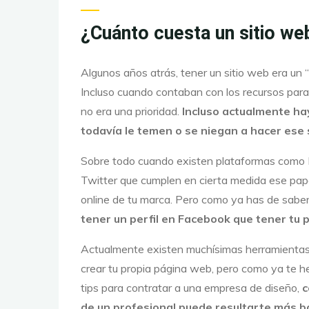
¿Cuánto cuesta un sitio we
Algunos años atrás, tener un sitio web era un “
Incluso cuando contaban con los recursos para 
no era una prioridad.
Incluso actualmente h
todavía le temen o se niegan a hacer ese sa
Sobre todo cuando existen plataformas como 
Twitter que cumplen en cierta medida ese pape
online de tu marca. Pero como ya has de sabe
tener un perfil en Facebook que tener tu 
Actualmente existen muchísimas herramientas
crear tu propia página web, pero como ya te
tips para contratar a una empresa de diseño,
c
de un profesional puede resultarte más ba