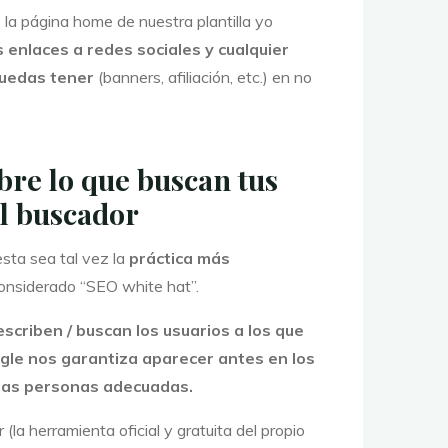
la página home de nuestra plantilla yo
s enlaces a redes sociales y cualquier
puedas tener
(banners, afiliación, etc.) en no
obre lo que buscan tus
el buscador
esta sea tal vez la
práctica más
onsiderado “SEO white hat”.
escriben / buscan los usuarios a los que
ogle
nos garantiza aparecer antes en los
a las personas adecuadas.
la herramienta oficial y gratuita del propio