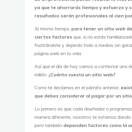
ya que te ahorrarás tiempo y esfuerzo y s
resultados serán profesionales al cien por
Al mismo tiempo,
para tener un sitio web d
ciertos factores
que, si no estás familiarizad
frustrándote y dejando todo a medias sin gana
página web en tu vida.
Así que el día de hoy vamos a contestar una d
millón:
¿Cuánto cuesta un sitio web?
Como te decíamos en el párrafo anterior,
exis
que debes considerar al pagar por un siti
Lo primero es que cada diseñador o programad
manera diferente, nosotros te estamos dando
pero también
dependen factores como la ur