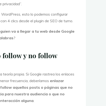
e privacidad”.
 WordPress, esto lo podemos configurar
 con 4 clics desde el plugin de SEO de turno.
lguien va a llegar a tu web desde Google
alabras
?
 follow y no follow
a teoría propia. Si Google rastrea los enlaces
 menor frecuencia, deberíamos
enlazar
follow aquellos posts o páginas que no
ia para nuestra audiencia o que no
interacción alguna
.