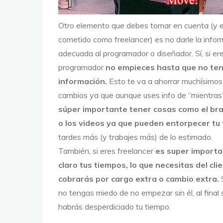
Otro elemento que debes tomar en cuenta (y e
cometido como freelancer) es no darle la info
adecuada al programador o diseñador. Sí, si er
programador
no empieces hasta que no ten
información.
Esto te va a ahorrar muchísimos
cambios ya que aunque uses info de “mientras”
súper importante tener cosas como el bra
o los videos ya que pueden entorpecer tu 
tardes más (y trabajes más) de lo estimado.
También, si eres freelancer
es super importa
claro tus tiempos, lo que necesitas del cli
cobrarás por cargo extra o cambio extra.
S
no tengas miedo de no empezar sin él, al final
habrás desperdiciado tu tiempo.