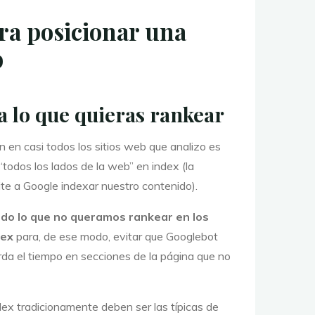
ara posicionar una
b
xa lo que quieras rankear
 en casi todos los sitios web que analizo es
“todos los lados de la web” en index (la
te a Google indexar nuestro contenido).
do lo que no queramos rankear en los
dex
para, de ese modo, evitar que Googlebot
erda el tiempo en secciones de la página que no
ex tradicionamente deben ser las típicas de