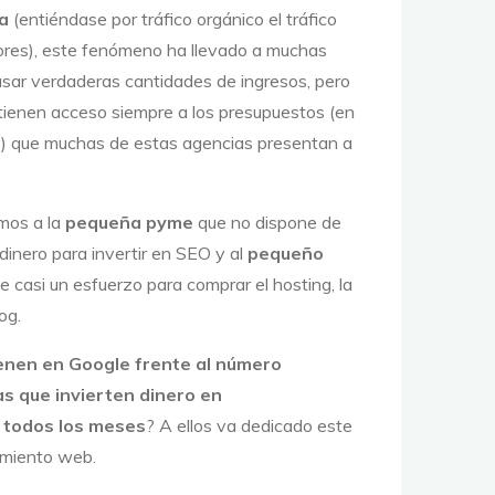
ta
(entiéndase por tráfico orgánico el tráfico
res), este fenómeno ha llevado a muchas
ar verdaderas cantidades de ingresos, pero
tienen acceso siempre a los presupuestos (en
) que muchas de estas agencias presentan a
mos a la
pequeña pyme
que no dispone de
inero para invertir en SEO y al
pequeño
 casi un esfuerzo para comprar el hosting, la
log.
ienen en Google frente al número
s que invierten dinero en
 todos los meses
? A ellos va dedicado este
namiento web.