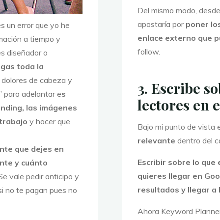
Del mismo modo, desde 
apostaría por
poner lo
s un error que yo he
enlace externo que 
rmación a tiempo y
follow.
es diseñador o
gas toda la
 dolores de cabeza y
3. Escribe s
 para adelantar e
s
lectores en 
nding, las imágenes
trabajo
y hacer que
Bajo mi punto de vista 
relevante
dentro del c
nte que dejes en
Escribir sobre lo que 
ente y cuánto
quieres llegar en Go
e vale pedir anticipo y
resultados y llegar 
 si no te pagan pues no
Ahora Keyword Planner (