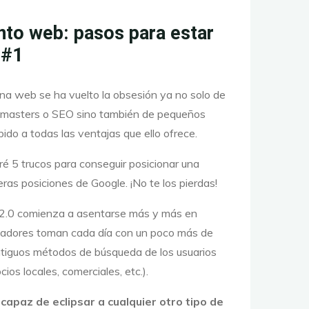
nto web: pasos para estar
 #1
na web se ha vuelto la obsesión ya no solo de
masters o SEO sino también de pequeños
ido a todas las ventajas que ello ofrece.
aré 5 trucos para conseguir posicionar una
ras posiciones de Google. ¡No te los pierdas!
 2.0 comienza a asentarse más y más en
scadores toman cada día con un poco más de
antiguos métodos de búsqueda de los usuarios
cios locales, comerciales, etc.).
 capaz de eclipsar a cualquier otro tipo de