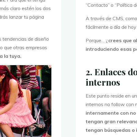
“Contacto” o “Política d
 más claro estén los dos
rás lanzar tu página
A través de CMS, como
fácilmente a día de hoy
as tendencias de diseño
Porque… ¿
crees que a
 lo que otras empresas
introduciendo esas p
a la tuya.
2. Enlaces do
internos
Este punto reside en un
internos no follow con
internamente con no 
tengan gran relevanc
tengan búsquedas o 