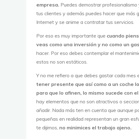
empresa.
Puedes demostrar profesionalismo y
tus clientes y además puedes hacer que más g
Internet y se anime a contratar tus servicios.
Por eso es muy importante que
cuando piense
veas como una inversión y no como un ga
hacer. Por eso debes contemplar el mantenimien
estos no son estáticos.
Y no me refiero a que debes gastar cada mes e
tener presente que así como a un coche lo 
para que lo afinen, lo mismo sucede con el 
hay elementos que no son atractivos o seccio
añadir. Nada más ten en cuenta que aunque p
pequeñas en realidad representan un gran esf
te dijimos,
no minimices el trabajo ajeno.