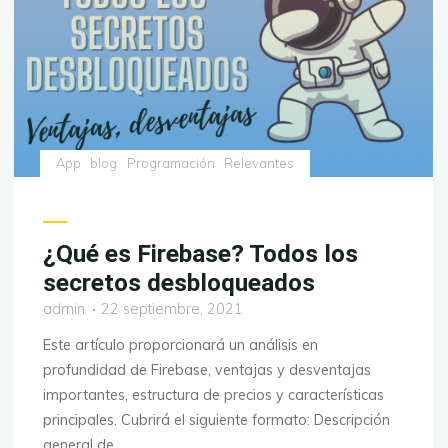
App
blog
Programación
Relevantes
¿Qué es Firebase? Todos los
secretos desbloqueados
admin
22 septiembre, 2021
Este artículo proporcionará un análisis en
profundidad de Firebase, ventajas y desventajas
importantes, estructura de precios y características
principales. Cubrirá el siguiente formato: Descripción
general de …